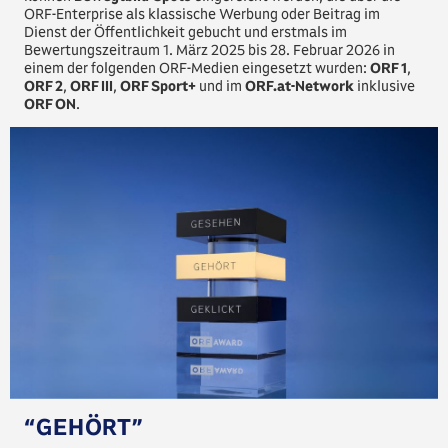
ORF-Enterprise als klassische Werbung oder Beitrag im
Dienst der Öffentlichkeit gebucht und erstmals im
Bewertungszeitraum 1. März 2025 bis 28. Februar 2026 in
einem der folgenden ORF-Medien eingesetzt wurden:
ORF 1
,
ORF 2
,
ORF III
,
ORF Sport+
und im
ORF.at-Network
inklusive
ORF ON
.
“GEHÖRT”