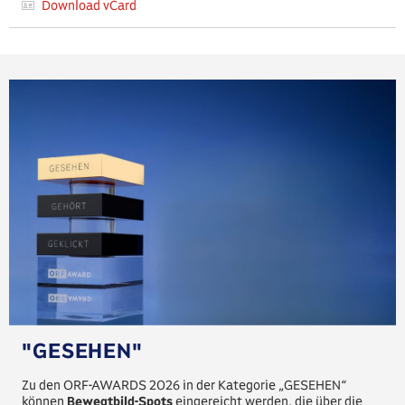
Download vCard
"GESEHEN"
Zu den ORF-AWARDS 2026 in der Kategorie „GESEHEN“
können
Bewegtbild-Spots
eingereicht werden, die über die