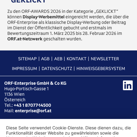
Zu den ORF-AWARDS 2026 in der Kategorie „GEKLICKT“
können
Display-Werbemittel
eingereicht werden, die über die
ORF-Enterprise als klassische Display-Werbung oder Beitrag
im Dienst der Öffentlichkeit gebucht und erstmals im
Bewertungszeitraum 1. März 2025 bis 28. Februar 2026 im
ORF.at-Netzwerk
geschalten wurden.
SITEMAP
AGB
AEB
KONTAKT
NEWSLETTER
IMPRESSUM
DATENSCHUTZ
HINWEISGEBERSYSTEM
ORF-Enterprise GmbH & Co KG
Hugo-Portisch-Gasse 1
1136
Wien
Österreich
Tel.:
+43 1 87077-14500
Mail:
enterprise@orf.at
Diese Seite verwendet Cookie-Dienste. Diese dienen dazu, die
Funktionalität dieser Website zu gewährleisten sowie die