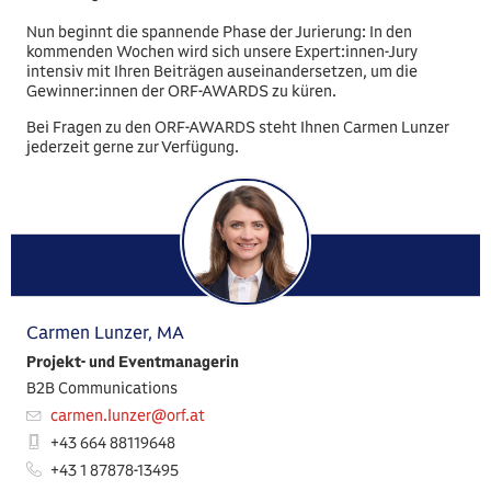
Nun beginnt die spannende Phase der Jurierung: In den
kommenden Wochen wird sich unsere Expert:innen-Jury
intensiv mit Ihren Beiträgen auseinandersetzen, um die
Gewinner:innen der ORF-AWARDS zu küren.
Bei Fragen zu den ORF-AWARDS steht Ihnen Carmen Lunzer
jederzeit gerne zur Verfügung.
Carmen Lunzer, MA
Projekt- und Eventmanagerin
B2B Communications
carmen.lunzer​@orf.at
+43 664 88119648
+43 1 87878-13495