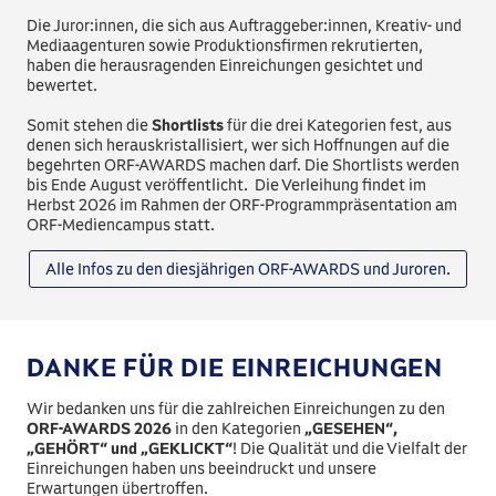
Die Juror:innen, die sich aus Auftraggeber:innen, Kreativ- und
Mediaagenturen sowie Produktionsfirmen rekrutierten,
haben die herausragenden Einreichungen gesichtet und
bewertet.
Somit stehen die
Shortlists
für die drei Kategorien fest, aus
denen sich herauskristallisiert, wer sich Hoffnungen auf die
begehrten ORF-AWARDS machen darf. Die Shortlists werden
bis Ende August veröffentlicht. Die Verleihung findet im
Herbst 2026 im Rahmen der ORF-Programmpräsentation am
ORF-Mediencampus statt.
Alle Infos zu den diesjährigen ORF-AWARDS und Juroren.
DANKE FÜR DIE EINREICHUNGEN
Wir bedanken uns für die zahlreichen Einreichungen zu den
ORF-AWARDS 2026
in den Kategorien
„GESEHEN“,
„GEHÖRT“ und „GEKLICKT“
! Die Qualität und die Vielfalt der
Einreichungen haben uns beeindruckt und unsere
Erwartungen übertroffen.