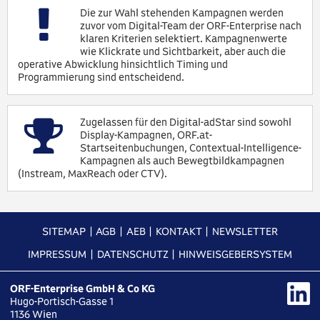
Die zur Wahl stehenden Kampagnen werden
zuvor vom Digital-Team der ORF-Enterprise nach
klaren Kriterien selektiert. Kampagnenwerte
wie Klickrate und Sichtbarkeit, aber auch die
operative Abwicklung hinsichtlich Timing und
Programmierung sind entscheidend.
Zugelassen für den Digital-adStar sind sowohl
Display-Kampagnen, ORF.at-
Startseitenbuchungen, Contextual-Intelligence-
Kampagnen als auch Bewegtbildkampagnen
(Instream, MaxReach oder CTV).
SITEMAP
AGB
AEB
KONTAKT
NEWSLETTER
IMPRESSUM
DATENSCHUTZ
HINWEISGEBERSYSTEM
ORF-Enterprise GmbH & Co KG
Hugo-Portisch-Gasse 1
1136
Wien