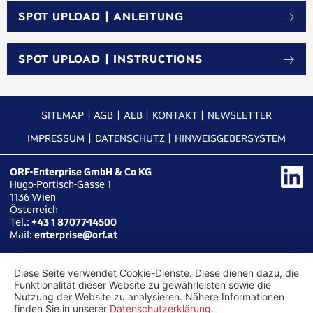
SPOT UPLOAD | ANLEITUNG
SPOT UPLOAD | INSTRUCTIONS
SITEMAP
AGB
AEB
KONTAKT
NEWSLETTER
IMPRESSUM
DATENSCHUTZ
HINWEISGEBERSYSTEM
ORF-Enterprise GmbH & Co KG
Hugo-Portisch-Gasse 1
1136
Wien
Österreich
Tel.:
+43 1 87077-14500
Mail:
enterprise@orf.at
Diese Seite verwendet Cookie-Dienste. Diese dienen dazu, die
Funktionalität dieser Website zu gewährleisten sowie die
Nutzung der Website zu analysieren. Nähere Informationen
finden Sie in unserer
Datenschutzerklärung
.