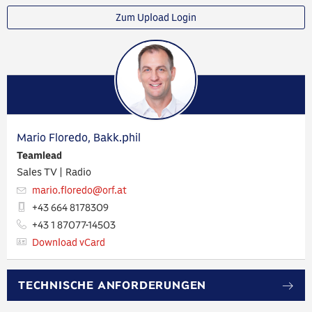
Zum Upload Login
Mario Floredo, Bakk.phil
Teamlead
Sales TV | Radio
mario.floredo​@orf.at
+43 664 8178309
+43 1 87077-14503
Download vCard
TECHNISCHE ANFORDERUNGEN