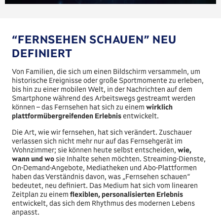
“FERNSEHEN SCHAUEN” NEU
DEFINIERT
Von Familien, die sich um einen Bildschirm versammeln, um
historische Ereignisse oder große Sportmomente zu erleben,
bis hin zu einer mobilen Welt, in der Nachrichten auf dem
Smartphone während des Arbeitswegs gestreamt werden
können – das Fernsehen hat sich zu einem
wirklich
plattformübergreifenden Erlebnis
entwickelt.
Die Art, wie wir fernsehen, hat sich verändert. Zuschauer
verlassen sich nicht mehr nur auf das Fernsehgerät im
Wohnzimmer; sie können heute selbst entscheiden,
wie,
wann und wo
sie Inhalte sehen möchten. Streaming-Dienste,
On-Demand-Angebote, Mediatheken und Abo-Plattformen
haben das Verständnis davon, was „Fernsehen schauen“
bedeutet, neu definiert. Das Medium hat sich vom linearen
Zeitplan zu einem
flexiblen, personalisierten Erlebnis
entwickelt, das sich dem Rhythmus des modernen Lebens
anpasst.