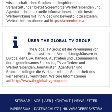
wissenschaftlichen Studien und inspirierenden
Veranstaltungen bietet Screenforce Werbetreibenden und
Agenturen brandaktuelle Informationen, um die beste
Werbewirkung mit TV, Video und Bewegtbild zu erzielen.
Weitere Informationen auf
https://screenforce.at
ÜBER THE GLOBAL TV GROUP
The Global TV Group ist die Vereinigung von
Broadcastern und Vermarktungshäusern in
Europa, den USA, Kanada, Australien und Lateinamerika,
deren gemeinsames Ziel es ist, TV zu fördern und
Werbetreibenden, Journalisten, Agenturen und
Branchenkollegen die Wirksamkeit und Beliebtheit des
Fernsehens zu vermitteln. Weitere Informationen
auf
http://www.theglobaltvgroup.com
SITEMAP
AGB
AEB
KONTAKT
NEWSLETTER
IMPRESSUM
DATENSCHUTZ
HINWEISGEBERSYSTEM