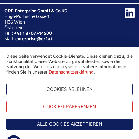
ORF-Enterprise GmbH & Co KG
Hugo-Portisch-Gasse 1
1136
Wien
Österreich
Tel.:
+43 1 87077-14500
Mail:
enterprise@orf.at
Diese Seite verwendet Cookie-Dienste. Diese dienen dazu, die
Funktionalität dieser Website zu gewährleisten sowie die
Nutzung der Website zu analysieren. Nähere Informationen
finden Sie in unserer
Datenschutzerklärung
.
COOKIES ABLEHNEN
COOKIE-PRÄFERENZEN
ALLE COOKIES AKZEPTIEREN