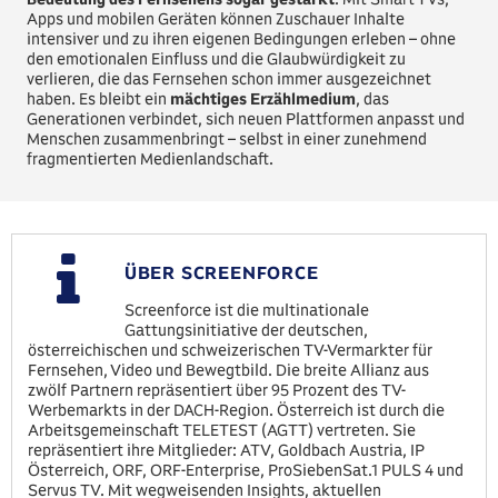
Apps und mobilen Geräten können Zuschauer Inhalte
intensiver und zu ihren eigenen Bedingungen erleben – ohne
den emotionalen Einfluss und die Glaubwürdigkeit zu
verlieren, die das Fernsehen schon immer ausgezeichnet
haben. Es bleibt ein
mächtiges Erzählmedium
, das
Generationen verbindet, sich neuen Plattformen anpasst und
Menschen zusammenbringt – selbst in einer zunehmend
fragmentierten Medienlandschaft.
ÜBER SCREENFORCE
Screenforce ist die multinationale
Gattungsinitiative der deutschen,
österreichischen und schweizerischen TV-Vermarkter für
Fernsehen, Video und Bewegtbild. Die breite Allianz aus
zwölf Partnern repräsentiert über 95 Prozent des TV-
Werbemarkts in der DACH-Region. Österreich ist durch die
Arbeitsgemeinschaft TELETEST (AGTT) vertreten. Sie
repräsentiert ihre Mitglieder: ATV, Goldbach Austria, IP
Österreich, ORF, ORF-Enterprise, ProSiebenSat.1 PULS 4 und
Servus TV. Mit wegweisenden Insights, aktuellen