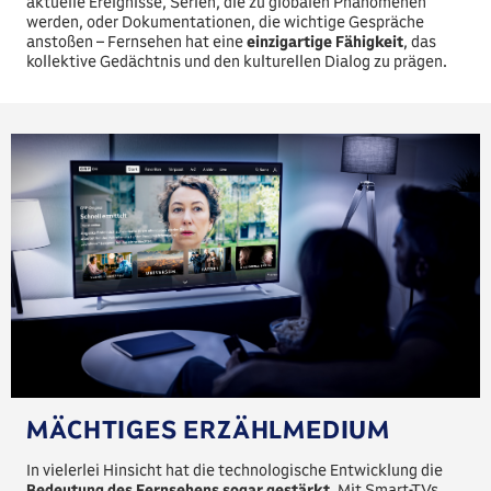
aktuelle Ereignisse, Serien, die zu globalen Phänomenen
werden, oder Dokumentationen, die wichtige Gespräche
anstoßen – Fernsehen hat eine
einzigartige Fähigkeit
, das
kollektive Gedächtnis und den kulturellen Dialog zu prägen.
MÄCHTIGES ERZÄHLMEDIUM
In vielerlei Hinsicht hat die technologische Entwicklung die
Bedeutung des Fernsehens sogar gestärkt
. Mit Smart-TVs,