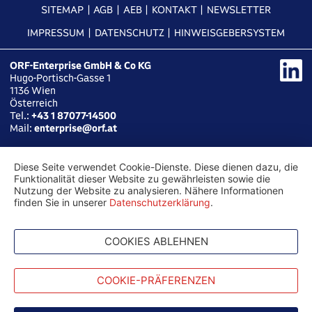
SITEMAP
AGB
AEB
KONTAKT
NEWSLETTER
IMPRESSUM
DATENSCHUTZ
HINWEISGEBERSYSTEM
ORF-Enterprise GmbH & Co KG
Hugo-Portisch-Gasse 1
1136
Wien
Österreich
Tel.:
+43 1 87077-14500
Mail:
enterprise@orf.at
Diese Seite verwendet Cookie-Dienste. Diese dienen dazu, die
Funktionalität dieser Website zu gewährleisten sowie die
Nutzung der Website zu analysieren. Nähere Informationen
finden Sie in unserer
Datenschutzerklärung
.
COOKIES ABLEHNEN
COOKIE-PRÄFERENZEN