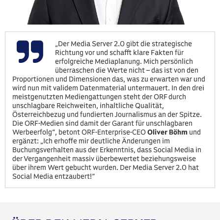
„Der Media Server 2.0 gibt die strategische
Richtung vor und schafft klare Fakten für
erfolgreiche Mediaplanung. Mich persönlich
überraschen die Werte nicht – das ist von den
Proportionen und Dimensionen das, was zu erwarten war und
wird nun mit validem Datenmaterial untermauert. In den drei
meistgenutzten Mediengattungen steht der ORF durch
unschlagbare Reichweiten, inhaltliche Qualität,
Österreichbezug und fundierten Journalismus an der Spitze.
Die ORF-Medien sind damit der Garant für unschlagbaren
Werbeerfolg“, betont ORF-Enterprise-CEO
Oliver Böhm
und
ergänzt: „Ich erhoffe mir deutliche Änderungen im
Buchungsverhalten aus der Erkenntnis, dass Social Media in
der Vergangenheit massiv überbewertet beziehungsweise
über ihrem Wert gebucht wurden. Der Media Server 2.0 hat
Social Media entzaubert!“