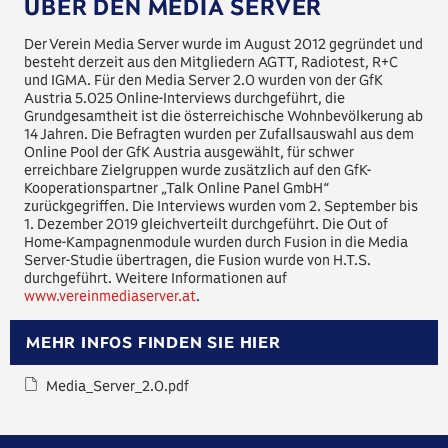
ÜBER DEN MEDIA SERVER
Der Verein Media Server wurde im August 2012 gegründet und
besteht derzeit aus den Mitgliedern AGTT, Radiotest, R+C
und IGMA. Für den Media Server 2.0 wurden von der GfK
Austria 5.025 Online-Interviews durchgeführt, die
Grundgesamtheit ist die österreichische Wohnbevölkerung ab
14 Jahren. Die Befragten wurden per Zufallsauswahl aus dem
Online Pool der GfK Austria ausgewählt, für schwer
erreichbare Zielgruppen wurde zusätzlich auf den GfK-
Kooperationspartner „Talk Online Panel GmbH“
zurückgegriffen. Die Interviews wurden vom 2. September bis
1. Dezember 2019 gleichverteilt durchgeführt. Die Out of
Home-Kampagnenmodule wurden durch Fusion in die Media
Server-Studie übertragen, die Fusion wurde von H.T.S.
durchgeführt. Weitere Informationen auf
www.vereinmediaserver.at
.
MEHR INFOS FINDEN SIE HIER
Media_Server_2.0.pdf