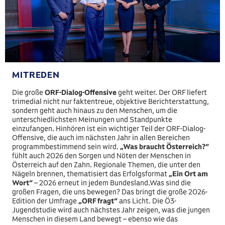
MITREDEN
Die große
ORF-Dialog-Offensive
geht weiter. Der ORF liefert
trimedial nicht nur faktentreue, objektive Berichterstattung,
sondern geht auch hinaus zu den Menschen, um die
unterschiedlichsten Meinungen und Standpunkte
einzufangen. Hinhören ist ein wichtiger Teil der ORF-Dialog-
Offensive, die auch im nächsten Jahr in allen Bereichen
programmbestimmend sein wird.
„Was braucht Österreich?“
fühlt auch 2026 den Sorgen und Nöten der Menschen in
Österreich auf den Zahn. Regionale Themen, die unter den
Nägeln brennen, thematisiert das Erfolgsformat
„Ein Ort am
Wort“
– 2026 erneut in jedem Bundesland.Was sind die
großen Fragen, die uns bewegen? Das bringt die große 2026-
Edition der Umfrage
„ORF fragt“
ans Licht. Die Ö3-
Jugendstudie wird auch nächstes Jahr zeigen, was die jungen
Menschen in diesem Land bewegt – ebenso wie das