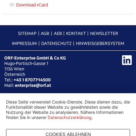
Download vCard
SITEMAP
AGB
AEB
KONTAKT
NEWSLETTER
IMPRESSUM
DATENSCHUTZ
HINWEISGEBERSYSTEM
ORF-Enterprise GmbH & Co KG
Hugo-Portisch-Gasse 1
1136
Wien
Österreich
Tel.:
+43 1 87077-14500
Mail:
enterprise@orf.at
Diese Seite verwendet Cookie-Dienste. Diese dienen dazu, die
Funktionalität dieser Website zu gewährleisten sowie die
Nutzung der Website zu analysieren. Nähere Informationen
finden Sie in unserer
Datenschutzerklärung
.
COOKIES ABLEHNEN