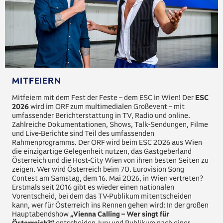
MITFEIERN
Mitfeiern mit dem Fest der Feste – dem ESC in Wien! Der
ESC
2026
wird im ORF zum multimedialen Großevent – mit
umfassender Berichterstattung in TV, Radio und online.
Zahlreiche Dokumentationen, Shows, Talk-Sendungen, Filme
und Live-Berichte sind Teil des umfassenden
Rahmenprogramms. Der ORF wird beim ESC 2026 aus Wien
die einzigartige Gelegenheit nutzen, das Gastgeberland
Österreich und die Host-City Wien von ihren besten Seiten zu
zeigen. Wer wird Österreich beim 70. Eurovision Song
Contest am Samstag, dem 16. Mai 2026, in Wien vertreten?
Erstmals seit 2016 gibt es wieder einen nationalen
Vorentscheid, bei dem das TV-Publikum mitentscheiden
kann, wer für Österreich ins Rennen gehen wird: In der großen
Hauptabendshow
„Vienna Calling – Wer singt für