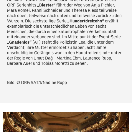
ORF-Serienhits
„Biester“
führt der Weg von Anja Pichler,
Mara Romei, Fanni Schneider und Theresa Riess teilweise
nach oben, teilweise nach unten und teilweise zurück zu den
Wurzeln. Die sechsteilige Serie
„Hundertdreizehn“
erzählt
exemplarisch die unterschiedlichen Leben von sechs
Menschen, die durch einen katastrophalen Verkehrsunfall
miteinander verbunden sind. Im Mittelpunkt der Event-Serie
„Gnadenlos“
(AT) steht die Polizistin Lea, die unter dem
Verdacht, ihre Mutter ermordet zu haben, acht Jahre
unschuldig im Gefängnis war. In den Hauptrollen sind – unter
der Regie von Umut Dağ – Martina Ebm, Laurence Rupp,
Barbara Auer und Tobias Moretti zu sehen.
Bild: © ORF/SAT.1/Nadine Rupp