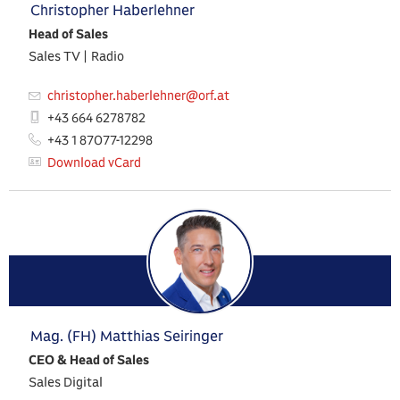
Christopher Haberlehner
Head of Sales
Sales TV | Radio
christopher.haberlehner@orf.at
+43 664 6278782
+43 1 87077-12298
Download vCard
Mag. (FH) Matthias Seiringer
CEO & Head of Sales
Sales Digital