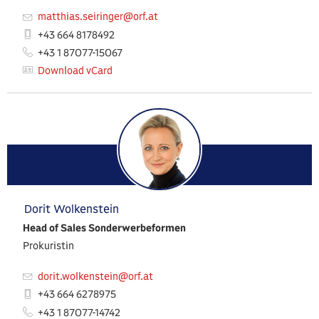
matthias.seiringer@orf.at
+43 664 8178492
+43 1 87077-15067
Download vCard
Dorit Wolkenstein
Head of Sales Sonderwerbeformen
Prokuristin
dorit.wolkenstein@orf.at
+43 664 6278975
+43 1 87077-14742