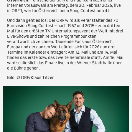
Österreich?“
entscheiden Jury und Publikum nach einer
internen Vorauswahl am Freitag, dem 20. Februar 2026, live
in ORF 1, wer für Österreich beim Song Contest antritt.
Und dann geht es los: Der ORF wird als Veranstalter des 70.
Eurovision Song Contest – nach 1967 und 2015 – zum dritten
Mal für den größten TV-Unterhaltungsevent der Welt mit drei
Live-Shows und zahlreichen Programmpunkten
verantwortlich zeichnen. Tausende Fans aus Österreich,
Europa und der ganzen Welt dürfen sich für 2026 nun drei
Termine im Kalender eintragen: Am 12. Mai und am 14. Mai
finden das erste bzw. das zweite Semifinale statt. Am 16. Mai
wird schließlich das Finale live in der Wiener Stadthalle über
die Bühne gehen.
Bild: © ORF/Klaus Titzer