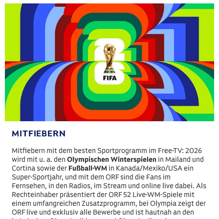
MITFIEBERN
Mitfiebern mit dem besten Sportprogramm im Free-TV: 2026
wird mit u. a. den
Olympischen Winterspielen
in Mailand und
Cortina sowie der
Fußball-WM
in Kanada/Mexiko/USA ein
Super-Sportjahr, und mit dem ORF sind die Fans im
Fernsehen, in den Radios, im Stream und online live dabei. Als
Rechteinhaber präsentiert der ORF 52 Live-WM-Spiele mit
einem umfangreichen Zusatzprogramm, bei Olympia zeigt der
ORF live und exklusiv alle Bewerbe und ist hautnah an den