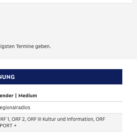
tigsten Termine geben.
NUNG
ender | Medium
egionalradios
RF 1, ORF 2, ORF III Kultur und Information, ORF
PORT +