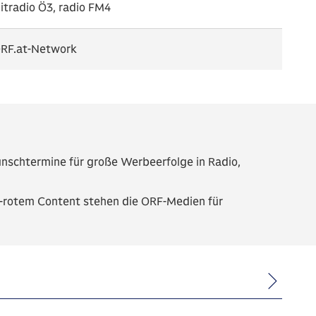
itradio Ö3, radio FM4
RF.at-Network
nschtermine für große Werbeerfolge in Radio,
eiß-rotem Content stehen die ORF-Medien für