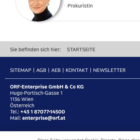
Prokuristin
Sie befinden sich hier:
STARTSEITE
SITEMAP
AGB
AEB
KONTAKT
NEWSLETTER
ORF-Enterprise GmbH & Co KG
Hugo-Portisch-Gasse 1
1136
Wien
Österreich
Tel.:
+43 1 87077-14500
Mail:
enterprise@orf.at