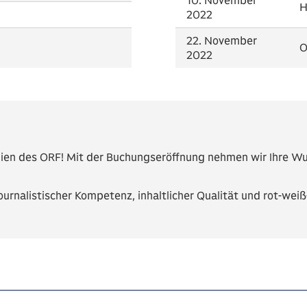
10. November
H
2022
22. November
O
2022
dien des ORF! Mit der Buchungseröffnung nehmen wir Ihre Wu
 journalistischer Kompetenz, inhaltlicher Qualität und rot-w