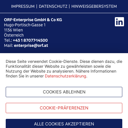
IMPRESSUM
DATENSCHUTZ
HINWEISGEBERSYSTEM
ORF-Enterprise GmbH & Co KG
Hugo-Portisch-Gasse 1
1136
Wien
Österreich
Tel.:
+43 1 87077-14500
Mail:
enterprise@orf.at
Diese Seite verwendet Cookie-Dienste. Diese dienen dazu, die
Funktionalität dieser Website zu gewährleisten sowie die
Nutzung der Website zu analysieren. Nähere Informationen
finden Sie in unserer
Datenschutzerklärung
.
COOKIES ABLEHNEN
COOKIE-PRÄFERENZEN
ALLE COOKIES AKZEPTIEREN