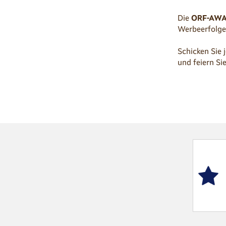
Die
ORF-AW
Werbeerfolge
Schicken Sie 
und feiern Si