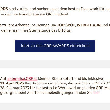
ARDS
sind zurück und suchen nach dem besten Teamwork für h
 in den reichweitenstarken ORF-Medien!
jetzt Ihre Arbeiten ins Rennen um
TOP SPOT, WERBEHAHN
und
e gemeinsam Ihre Sternstunde des Erfolgs!
Jetzt zu den ORF-AWARDS einreichen!
Auf
enterprise.ORF.at
können Sie ab sofort und bis inklusive
21. April 2023
Ihre Arbeiten einreichen, die zwischen 1. März 20
28. Februar 2023 für fantastische Werbewirkung in den ORF-Me
gesorgt haben! Alle Teilnahmebedingungen finden Sie
hier
.