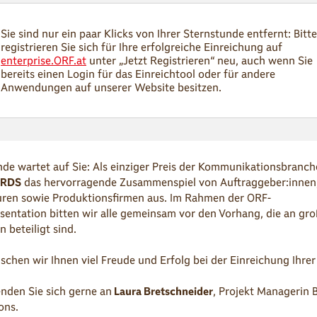
Sie sind nur ein paar Klicks von Ihrer Sternstunde entfernt: Bitte
registrieren Sie sich für Ihre erfolgreiche Einreichung auf
enterprise.ORF.at
unter „Jetzt Registrieren“ neu, auch wenn Sie
bereits einen Login für das Einreichtool oder für andere
Anwendungen auf unserer Website besitzen.
nde wartet auf Sie: Als einziger Preis der Kommunikationsbranc
RDS
das hervorragende Zusammenspiel von Auftraggeber:innen
uren sowie Produktionsfirmen aus. Im Rahmen der ORF-
ntation bitten wir alle gemeinsam vor den Vorhang, die an gr
 beteiligt sind.
schen wir Ihnen viel Freude und Erfolg bei der Einreichung Ihrer
nden Sie sich gerne an
Laura Bretschneider
, Projekt Managerin 
ons.