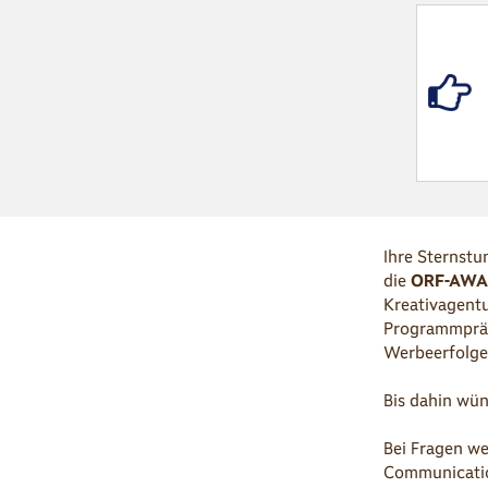
Ihre Sternstu
die
ORF-AWA
Kreativagent
Programmpräse
Werbeerfolgen
Bis dahin wün
Bei Fragen we
Communicati