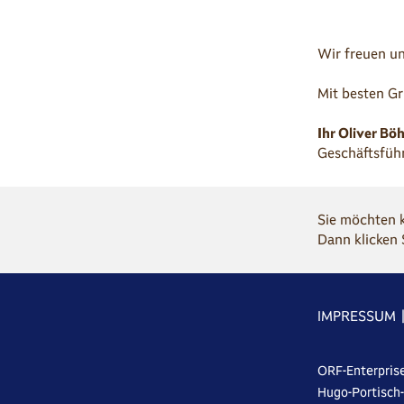
Wir freuen un
Mit besten G
Ihr Oliver Bö
Geschäftsfüh
Sie möchten 
Dann klicken 
IMPRESSUM
ORF-Enterpris
Hugo-Portisch