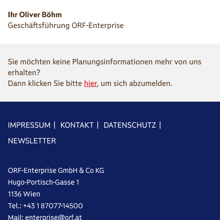
Ihr Oliver Böhm
Geschäftsführung ORF-Enterprise
Sie möchten keine Planungsinformationen mehr von uns
erhalten?
Dann klicken Sie bitte
hier
, um sich abzumelden.
IMPRESSUM
|
KONTAKT
|
DATENSCHUTZ
|
NEWSLETTER
ORF-Enterprise GmbH & Co KG
Hugo-Portisch-Gasse 1
1136 Wien
Tel.: +43 1 87077-14500
Mail: enterprise@orf.at