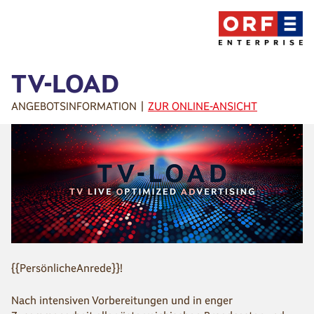
TV-LOAD
ANGEBOTSINFORMATION |
ZUR ONLINE-ANSICHT
{{PersönlicheAnrede}}!
Nach intensiven Vorbereitungen und in enger