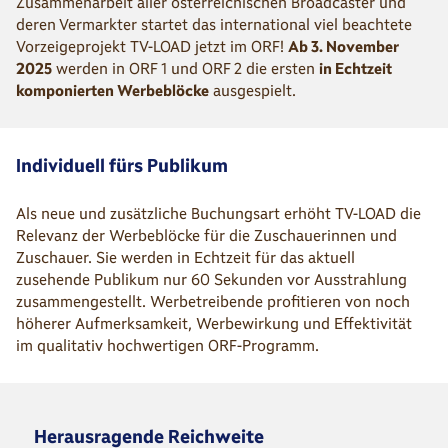
Zusammenarbeit aller österreichischen Broadcaster und
deren Vermarkter startet das international viel beachtete
Vorzeigeprojekt TV-LOAD jetzt im ORF!
Ab 3. November
2025
werden in ORF 1 und ORF 2 die ersten
in Echtzeit
komponierten Werbeblöcke
ausgespielt.
Individuell fürs Publikum
Als neue und zusätzliche Buchungsart erhöht TV-LOAD die
Relevanz der Werbeblöcke für die Zuschauerinnen und
Zuschauer. Sie werden in Echtzeit für das aktuell
zusehende Publikum nur 60 Sekunden vor Ausstrahlung
zusammengestellt. Werbetreibende profitieren von noch
höherer Aufmerksamkeit, Werbewirkung und Effektivität
im qualitativ hochwertigen ORF-Programm.
Herausragende Reichweite