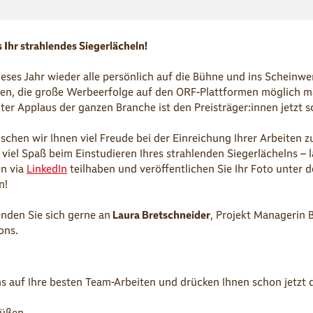
 Ihr strahlendes Siegerlächeln!
ieses Jahr wieder alle persönlich auf die Bühne und ins Scheinwer
fen, die große Werbeerfolge auf den ORF-Plattformen möglich m
ter Applaus der ganzen Branche ist den Preisträger:innen jetzt s
schen wir Ihnen viel Freude bei der Einreichung Ihrer Arbeiten 
el Spaß beim Einstudieren Ihres strahlenden Siegerlächelns – l
n via
LinkedIn
teilhaben und veröffentlichen Sie Ihr Foto unter
n!
nden Sie sich gerne an
Laura Bretschneider
, Projekt Managerin 
ons.
s auf Ihre besten Team-Arbeiten und drücken Ihnen schon jetzt
rüßen