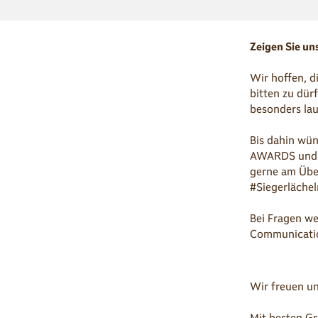
Zeigen Sie uns
Wir hoffen, d
bitten zu dür
besonders lau
Bis dahin wün
AWARDS und vi
gerne am Übe
#Siegerlächel
Bei Fragen we
Communicati
Wir freuen un
Mit besten G