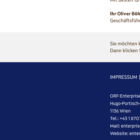
Ihr Oliver Bö
Geschäftsfüh
Sie möchten 
Dann klicken 
IMPRESSUM
ORF-Enterpris
Hugo-Portisch
1136 Wien
Tel.: +43 1 87
Mail: enterpri
Website: enter