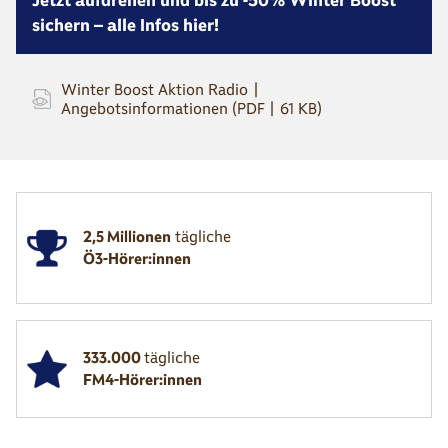
Jetzt aufdrehen und bis zu -50% Winter Boost
sichern – alle Infos hier!
Winter Boost Aktion Radio |
Angebotsinformationen (PDF | 61 KB)
2,5 Millionen
tägliche
Ö3-Hörer:innen
333.000
tägliche
FM4-Hörer:innen