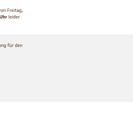
on Freitag,
 Uhr
leider
ung für den