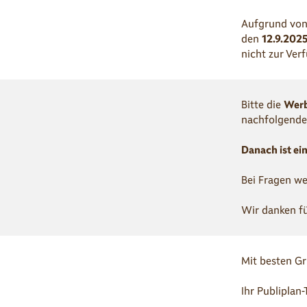
Aufgrund von
den
12.9.202
nicht zur Ver
Bitte die
Wer
nachfolgende
Danach ist ei
Bei Fragen we
Wir danken fü
Mit besten G
Ihr Publiplan