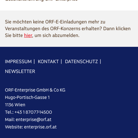
Sie möchten keine ORF-E-Einladungen mehr zu
Veranstaltungen des ORF-Konzerns erhalten? Dann klicken
Sie bitte
hier
, um sich abzumelden.
IMPRESSUM
|
KONTAKT
|
DATENSCHUTZ
|
NEWSLETTER
ORF-Enterprise GmbH & Co KG
Hugo-Portisch-Gasse 1
1136 Wien
Tel.: +43 1 87077-14500
Mail: enterprise@orf.at
Website: enterprise.orf.at