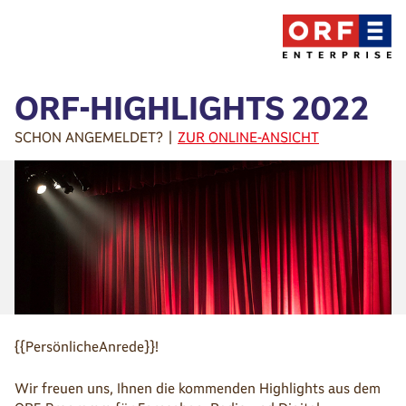
ORF-HIGHLIGHTS 2022
SCHON ANGEMELDET? |
ZUR ONLINE-ANSICHT
{{PersönlicheAnrede}}!
Wir freuen uns, Ihnen die kommenden Highlights aus dem