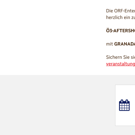
Die ORF-Ente
herzlich ein 
Ö3-AFTERS
mit
GRANAD
Sichern Sie si
veranstaltung