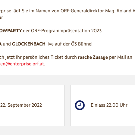
rprise lädt Sie im Namen von ORF-Generaldirektor Mag. Roland
zur
HOWPARTY
der ORF-Programmpräsentation 2023
A
und
GLOCKENBACH
live auf der Ö3 Bühne!
ch jetzt Ihr persönliches Ticket durch
rasche Zusage
per Mail an
en@enterprise.orf.at
.
22. September 2022
Einlass 22.00 Uhr