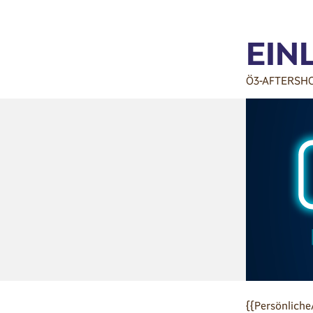
EIN
Ö3-AFTERSH
{{Persönliche