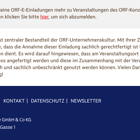
keine ORF-E-Einladungen mehr zu Veranstaltungen des ORF-Konz
n klicken Sie bitte
hier
, um sich abzumelden.
st zentraler Bestandteil der ORF-Unternehmenskultur. Mit Ihrer 
e, dass die Annahme dieser Einladung sachlich gerechtfertigt ist
n dient. Es wird darauf hingewiesen, dass am Veranstaltungsort
eos angefertigt werden und diese im Zusammenhang mit der Ver
lich und sachlich unbeschränkt genutzt werden können. Vielen Dan
g!
|
KONTAKT
|
DATENSCHUTZ
|
NEWSLETTER
e GmbH & Co KG
-Gasse 1