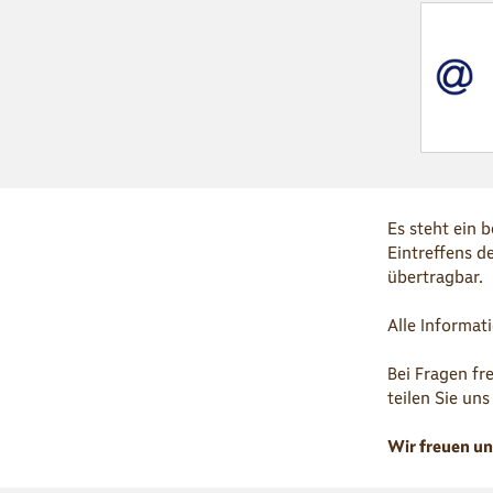
Es steht ein 
Eintreffens d
übertragbar.
Alle Informat
Bei Fragen fr
teilen Sie uns
Wir freuen un