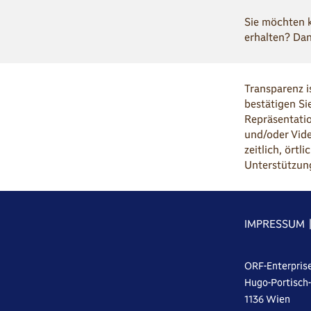
Sie möchten 
erhalten? Dan
Transparenz i
bestätigen Si
Repräsentatio
und/oder Vid
zeitlich, ört
Unterstützun
IMPRESSUM
ORF-Enterpris
Hugo-Portisch
1136 Wien