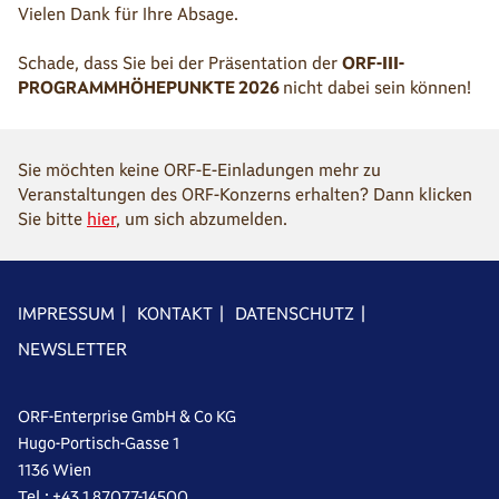
Vielen Dank für Ihre Absage.
Schade, dass Sie bei der Präsentation der
ORF-III-
PROGRAMMHÖHEPUNKTE 2026
nicht dabei sein können!
Sie möchten keine ORF-E-Einladungen mehr zu
Veranstaltungen des ORF-Konzerns erhalten? Dann klicken
Sie bitte
hier
, um sich abzumelden.
IMPRESSUM
|
KONTAKT
|
DATENSCHUTZ
|
NEWSLETTER
ORF-Enterprise GmbH & Co KG
Hugo-Portisch-Gasse 1
1136 Wien
Tel.: +43 1 87077-14500