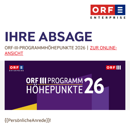
IHRE ABSAGE
ORF-III-PROGRAMMHÖHEPUNKTE 2026 |
ZUR ONLINE-
ANSICHT
{{PersönlicheAnrede}}!