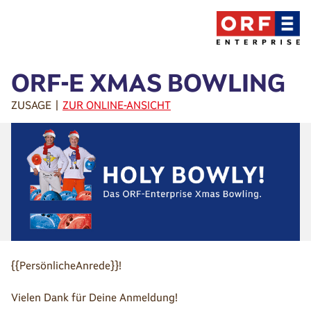
ORF-E XMAS BOWLING
ZUSAGE |
ZUR ONLINE-ANSICHT
{{PersönlicheAnrede}}!
Vielen Dank für Deine Anmeldung!