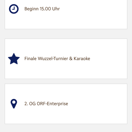
Beginn 15.00 Uhr
Finale Wuzzel-Turnier & Karaoke
2. OG ORF-Enterprise