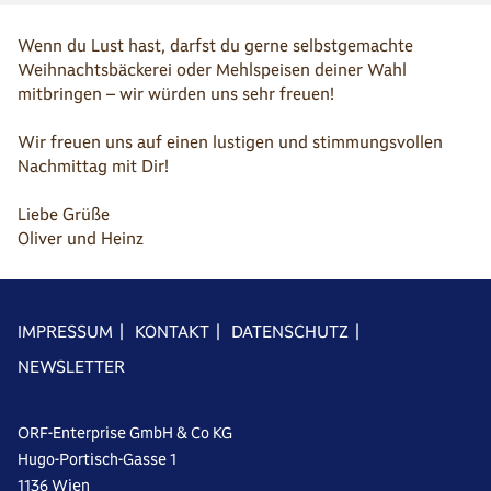
Wenn du Lust hast, darfst du gerne selbstgemachte
Weihnachtsbäckerei oder Mehlspeisen deiner Wahl
mitbringen – wir würden uns sehr freuen!
Wir freuen uns auf einen lustigen und stimmungsvollen
Nachmittag mit Dir!
Liebe Grüße
Oliver und Heinz
IMPRESSUM
|
KONTAKT
|
DATENSCHUTZ
|
NEWSLETTER
ORF-Enterprise GmbH & Co KG
Hugo-Portisch-Gasse 1
1136 Wien