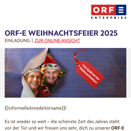
ORF-E WEIHNACHTSFEIER 2025
EINLADUNG |
ZUR ONLINE-ANSICHT
{{InformelleAnredeVorname}}!
Es ist wieder so weit – die schönste Zeit des Jahres steht
vor der Tür und wir freuen uns sehr, dich zu unserer
ORF-E