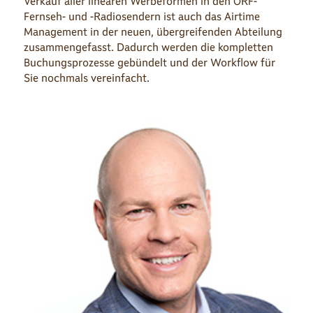
Verkauf aller linearen Werbeformen in den ORF-
Fernseh- und -Radiosendern ist auch das Airtime
Management in der neuen, übergreifenden Abteilung
zusammengefasst. Dadurch werden die kompletten
Buchungsprozesse gebündelt und der Workflow für
Sie nochmals vereinfacht.