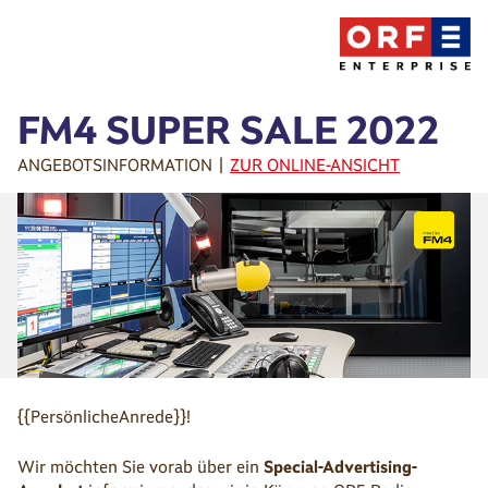
FM4 SUPER SALE 2022
ANGEBOTSINFORMATION |
ZUR ONLINE-ANSICHT
{{PersönlicheAnrede}}!
Wir möchten Sie vorab über ein
Special-Advertising-