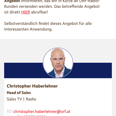
Angebot
informieren, das wir in Kürze an ORF-Radio-
Kunden versenden werden. Das betreffende Angebot
ist direkt
HIER
abrufbar!
Selbstverständlich findet dieses Angebot für alle
Interessenten Anwendung.
Christopher Haberlehner
Head of Sales
Sales TV | Radio
christopher.haberlehner@orf.at