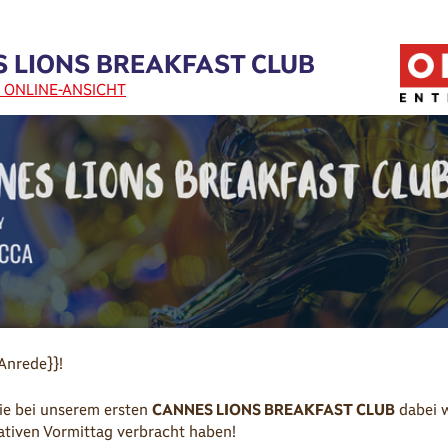
 LIONS BREAKFAST CLUB
 ONLINE-ANSICHT
Anrede}}!
ie bei unserem ersten
CANNES LIONS BREAKFAST CLUB
dabei 
ativen Vormittag verbracht haben!