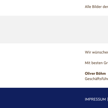
Alle Bilder d
Wir wünschen 
Mit besten G
Oliver Böhm
Geschäftsfüh
IMPRESSUM