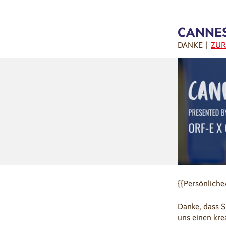
CANNES
DANKE |
ZUR
{{Persönliche
Danke, dass S
uns einen kre