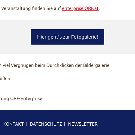
er Veranstaltung finden Sie auf
enterprise.ORF.at
.
Hier geht's zur Fotogalerie!
viel Vergnügen beim Durchklicken der Bildergalerie!
rüßen
rung ORF-Enterprise
|
KONTAKT
|
DATENSCHUTZ
|
NEWSLETTER