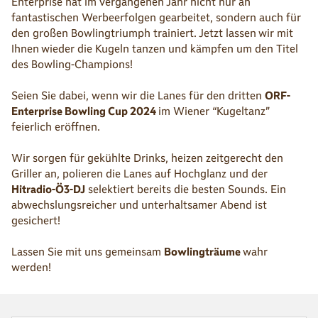
Enterprise hat im vergangenen Jahr nicht nur an
fantastischen Werbeerfolgen gearbeitet, sondern auch für
den großen Bowlingtriumph trainiert. Jetzt lassen
wir mit
Ihnen
wieder die Kugeln tanzen und kämpfen um den Titel
des Bowling-Champions!
Seien Sie dabei, wenn wir die Lanes für den dritten
ORF-
Enterprise Bowling Cup 2024
im Wiener “Kugeltanz”
feierlich eröffnen.
Wir sorgen für gekühlte Drinks, heizen zeitgerecht den
Griller an, polieren die Lanes auf Hochglanz und der
Hitradio-Ö3-DJ
selektiert bereits die besten Sounds. Ein
abwechslungsreicher und unterhaltsamer Abend ist
gesichert!
Lassen Sie mit uns gemeinsam
Bowlingträume
wahr
werden!