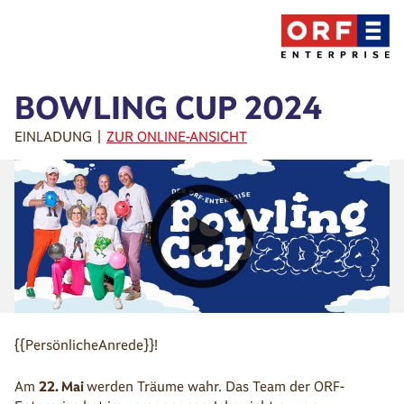
BOWLING CUP 2024
EINLADUNG |
ZUR ONLINE-ANSICHT
{{PersönlicheAnrede}}!
Am
22. Mai
werden Träume wahr. Das Team der ORF-