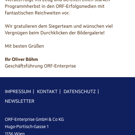
Programmherbst in den ORF-Erfolgsmedien mit
fantastischen Reichweiten vor.
Wir gratulieren dem Siegerteam und wünschen viel
Vergnügen beim Durchklicken der Bildergalerie!
Mit besten Grüßen
Ihr Oliver Böhm
Geschäftsführung ORF-Enterprise
IMPRESSUM
|
KONTAKT
|
DATENSCHUTZ
|
NEWSLETTER
ORF-Enterprise GmbH & Co KG
Hugo-Portisch-Gasse 1
1136 Wien