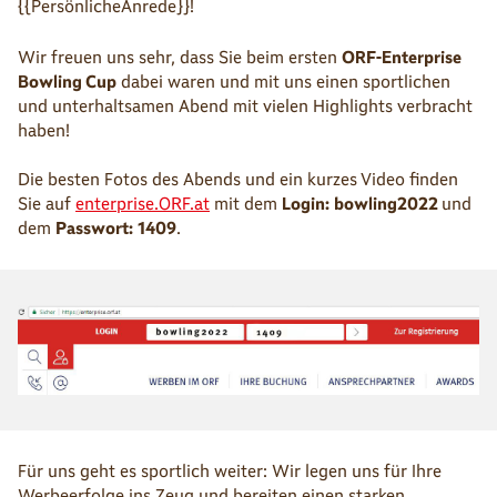
{{PersönlicheAnrede}}!
Wir freuen uns sehr, dass Sie beim ersten
ORF-Enterprise
Bowling Cup
dabei waren und mit uns einen sportlichen
und unterhaltsamen Abend mit vielen Highlights verbracht
haben!
Die besten Fotos des Abends und ein kurzes Video finden
Sie auf
enterprise.ORF.at
mit dem
Login:
bowling2022
und
dem
Passwort:
1409
.
Für uns geht es sportlich weiter: Wir legen uns für Ihre
Werbeerfolge ins Zeug und bereiten einen starken