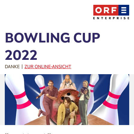
BOWLING CUP
2022
DANKE |
ZUR ONLINE-ANSICHT