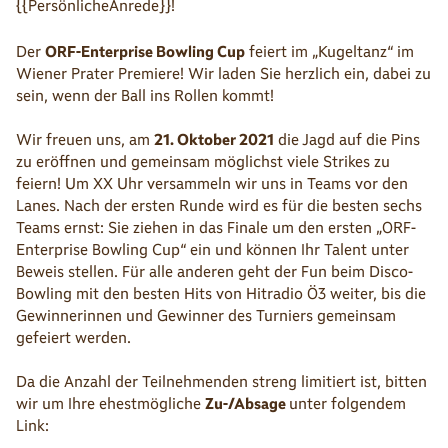
{{PersönlicheAnrede}}!
Der
ORF-Enterprise Bowling Cup
feiert im „Kugeltanz“ im
Wiener Prater Premiere! Wir laden Sie herzlich ein, dabei zu
sein, wenn der Ball ins Rollen kommt!
Wir freuen uns, am
21. Oktober 2021
die Jagd auf die Pins
zu eröffnen und gemeinsam möglichst viele Strikes zu
feiern! Um XX Uhr versammeln wir uns in Teams vor den
Lanes. Nach der ersten Runde wird es für die besten sechs
Teams ernst: Sie ziehen in das Finale um den ersten „ORF-
Enterprise Bowling Cup“ ein und können Ihr Talent unter
Beweis stellen. Für alle anderen geht der Fun beim Disco-
Bowling mit den besten Hits von Hitradio Ö3 weiter, bis die
Gewinnerinnen und Gewinner des Turniers gemeinsam
gefeiert werden.
Da die Anzahl der Teilnehmenden streng limitiert ist, bitten
wir um Ihre ehestmögliche
Zu-/Absage
unter folgendem
Link: