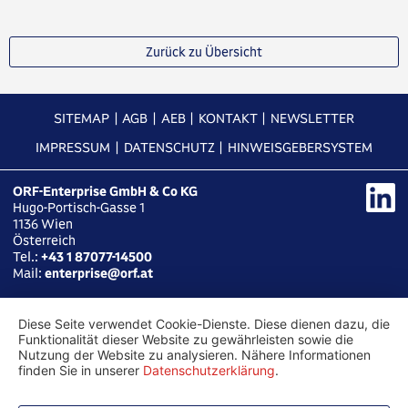
Zurück zu Übersicht
SITEMAP
AGB
AEB
KONTAKT
NEWSLETTER
IMPRESSUM
DATENSCHUTZ
HINWEISGEBERSYSTEM
ORF-Enterprise GmbH & Co KG
Hugo-Portisch-Gasse 1
1136
Wien
Österreich
Tel.:
+43 1 87077-14500
Mail:
enterprise@orf.at
Diese Seite verwendet Cookie-Dienste. Diese dienen dazu, die
Funktionalität dieser Website zu gewährleisten sowie die
Nutzung der Website zu analysieren. Nähere Informationen
finden Sie in unserer
Datenschutzerklärung
.