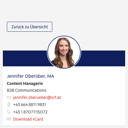
Zurück zu Übersicht
Jennifer Oberüber, MA
Content Managerin
B2B Communications
jennifer.oberueber​@orf.at
+43 664 8811 9831
+43 1 87077-15072
Download vCard