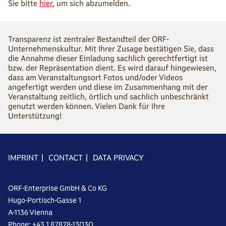
Sie bitte
hier
, um sich abzumelden.
Transparenz ist zentraler Bestandteil der ORF-
Unternehmenskultur. Mit Ihrer Zusage bestätigen Sie, dass
die Annahme dieser Einladung sachlich gerechtfertigt ist
bzw. der Repräsentation dient. Es wird darauf hingewiesen,
dass am Veranstaltungsort Fotos und/oder Videos
angefertigt werden und diese im Zusammenhang mit der
Veranstaltung zeitlich, örtlich und sachlich unbeschränkt
genutzt werden können. Vielen Dank für Ihre
Unterstützung!
IMPRINT
|
CONTACT
|
DATA PRIVACY
ORF-Enterprise GmbH & Co KG
Hugo-Portisch-Gasse 1
A-1136 Vienna
Phone: +43 1 87878-13030