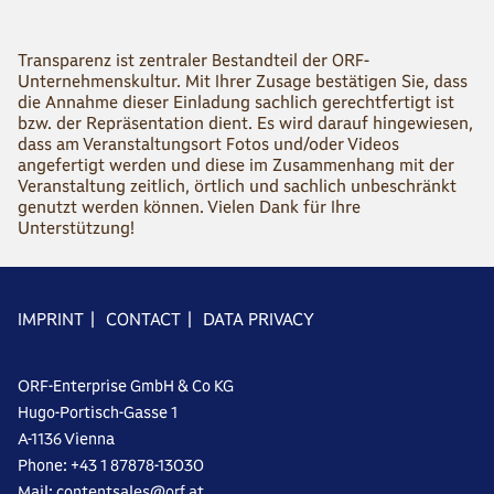
Transparenz ist zentraler Bestandteil der ORF-
Unternehmenskultur. Mit Ihrer Zusage bestätigen Sie, dass
die Annahme dieser Einladung sachlich gerechtfertigt ist
bzw. der Repräsentation dient. Es wird darauf hingewiesen,
dass am Veranstaltungsort Fotos und/oder Videos
angefertigt werden und diese im Zusammenhang mit der
Veranstaltung zeitlich, örtlich und sachlich unbeschränkt
genutzt werden können. Vielen Dank für Ihre
Unterstützung!
IMPRINT
|
CONTACT
|
DATA PRIVACY
ORF-Enterprise GmbH & Co KG
Hugo-Portisch-Gasse 1
A-1136 Vienna
Phone: +43 1 87878-13030
Mail: contentsales@orf.at