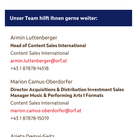
Unser Team hilft Ihnen gerne weiter:
Armin Luttenberger
Head of Content Sales International
Content Sales International
armin.luttenberger@orf.at
+43 1 87878-14518
Marion Camus-Oberdorfer
Director Acquisitions & Distribution Investment Sales
Manager Music & Performing Arts I Formats
Content Sales International
marion.camus-oberdorfer@orf.at
+43 1 87878-15019
Arjeta Demaj-Seitz