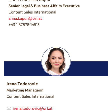
Senior Legal & Business Affairs Executive
Content Sales International
anna.kapun@orf.at
+43 1 87878-14513
Irena Todorovic
Marketing Managerin
Content Sales International
irena.todorovic@orf.at