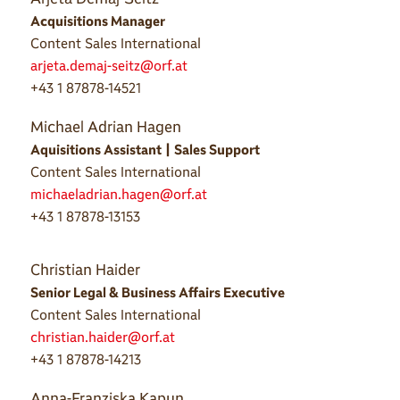
Acquisitions Manager
Content Sales International
arjeta.demaj-seitz@orf.at
+43 1 87878-14521
Michael Adrian Hagen
Aquisitions Assistant | Sales Support
Content Sales International
michaeladrian.hagen@orf.at
+43 1 87878-13153
Christian Haider
Senior Legal & Business Affairs Executive
Content Sales International
christian.haider@orf.at
+43 1 87878-14213
Anna-Franziska Kapun