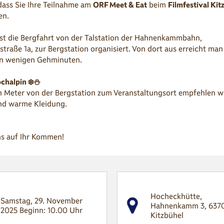
dass Sie Ihre Teilnahme am
ORF Meet & Eat
beim
Filmfestival Ki
en.
st die Bergfahrt von der Talstation der Hahnenkammbahn,
aße 1a, zur Bergstation organisiert. Von dort aus erreicht man
n wenigen Gehminuten.
chalpin ❄️⛄
en Meter von der Bergstation zum Veranstaltungsort empfehlen wi
d warme Kleidung.
ns auf Ihr Kommen!
Hocheckhütte,
Samstag, 29. November
Hahnenkamm 3, 637
2025 Beginn: 10.00 Uhr
Kitzbühel