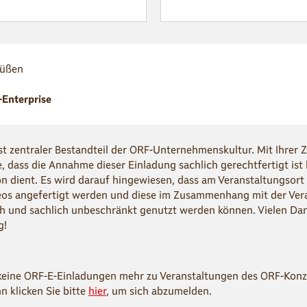
rüßen
Enterprise
st zentraler Bestandteil der ORF-Unternehmenskultur. Mit Ihrer 
e, dass die Annahme dieser Einladung sachlich gerechtfertigt ist
n dient. Es wird darauf hingewiesen, dass am Veranstaltungsort
eos angefertigt werden und diese im Zusammenhang mit der Ver
lich und sachlich unbeschränkt genutzt werden können. Vielen Dan
g!
keine ORF-E-Einladungen mehr zu Veranstaltungen des ORF-Konz
n klicken Sie bitte
hier
, um sich abzumelden.