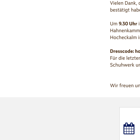
Vielen Dank, 
bestätigt hab
Um
9.30 Uhr
i
Hahnenkammstr
Hocheckalm i
Dresscode: ho
Für die letzt
Schuhwerk un
Wir freuen u