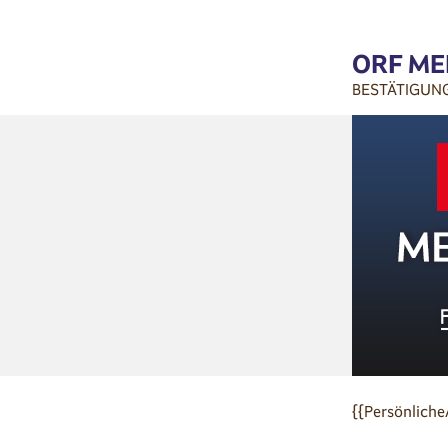
ORF ME
BESTÄTIGUN
{{Persönliche